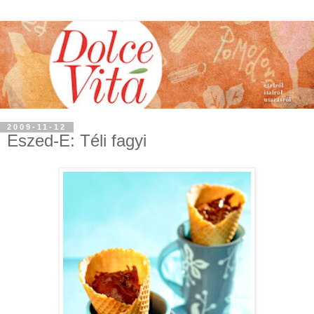
2009-11-12
Eszed-E: Téli fagyi