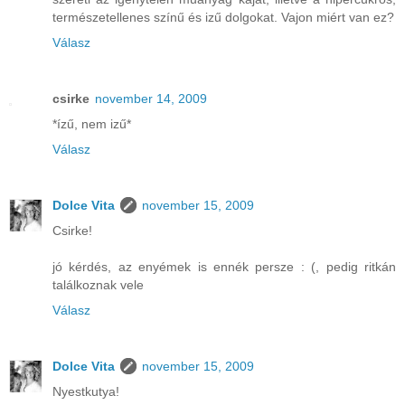
természetellenes színű és izű dolgokat. Vajon miért van ez?
Válasz
csirke
november 14, 2009
*ízű, nem izű*
Válasz
Dolce Vita
november 15, 2009
Csirke!
jó kérdés, az enyémek is ennék persze : (, pedig ritkán
találkoznak vele
Válasz
Dolce Vita
november 15, 2009
Nyestkutya!